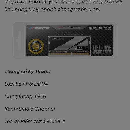
ứng hoàn hảo các yêu cầu công việc và giải trí với
khả năng xử lý nhanh chóng và ổn định.
Thông số kỹ thuật:
Loại bộ nhớ: DDR4
Dung lượng: 16GB
Kênh: Single Channel
Tốc độ kiểm tra: 3200MHz