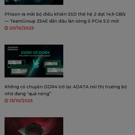
Phison ra mắt bộ điều khiển SSD thế hệ 2 đạt 14,9 GB/s
— TeamGroup Z54E dẫn đầu làn sóng ổ PCIe 5.0 mới
20/10/2025
Không có chuyện DDR4 trở lại: ADATA nói thị trường bộ
nhớ đang “quá nóng”
13/10/2025