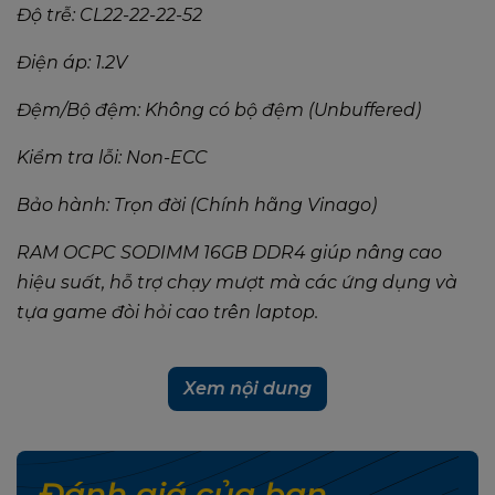
Độ trễ: CL22-22-22-52
Điện áp: 1.2V
Đệm/Bộ đệm: Không có bộ đệm (Unbuffered)
Kiểm tra lỗi: Non-ECC
Bảo hành: Trọn đời (Chính hãng Vinago)
RAM OCPC SODIMM 16GB DDR4 giúp nâng cao
hiệu suất, hỗ trợ chạy mượt mà các ứng dụng và
tựa game đòi hỏi cao trên laptop.
Xem nội dung
Đánh giá của bạn