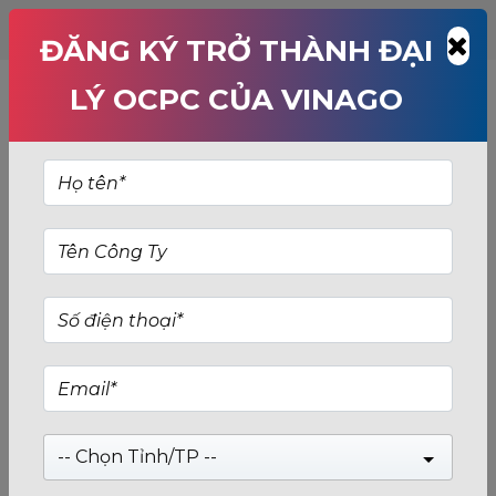
ĐĂNG KÝ TRỞ THÀNH ĐẠI
LÝ OCPC CỦA VINAGO
-- Chọn Tỉnh/TP --