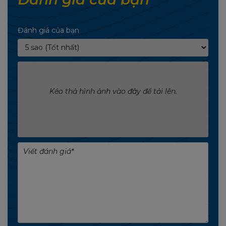
Đánh giá của bạn
Kéo thả hình ảnh vào đây để tải lên.