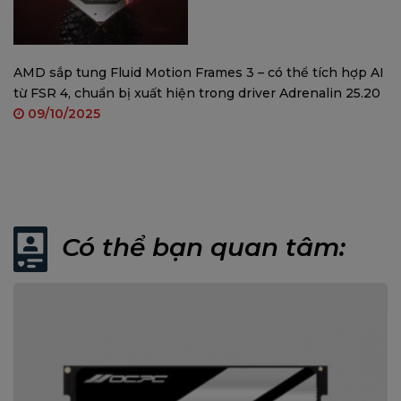
AMD sắp tung Fluid Motion Frames 3 – có thể tích hợp AI
từ FSR 4, chuẩn bị xuất hiện trong driver Adrenalin 25.20
09/10/2025
Có thể bạn quan tâm: