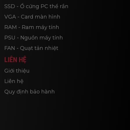
SSD - Ổ cứng PC thể rắn
VGA - Card màn hình
RAM - Ram máy tính
PSU - Nguồn máy tính
FAN - Quạt tản nhiệt
LIÊN HỆ
Giới thiệu
Liên hệ
Quy định bảo hành