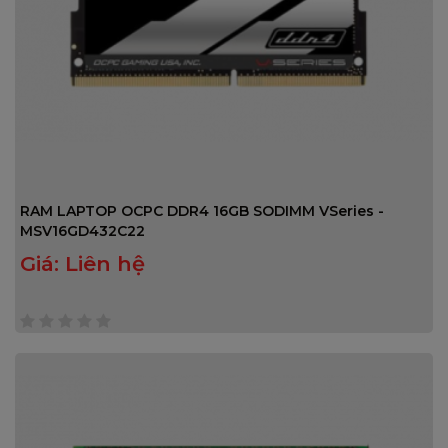
RAM LAPTOP OCPC DDR4 16GB SODIMM VSeries -
MSV16GD432C22
Giá:
Liên hệ
0
trên
5