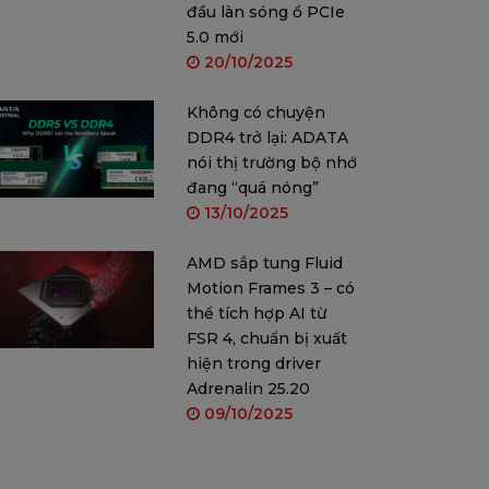
đầu làn sóng ổ PCIe
5.0 mới
20/10/2025
Không có chuyện
DDR4 trở lại: ADATA
nói thị trường bộ nhớ
đang “quá nóng”
13/10/2025
AMD sắp tung Fluid
Motion Frames 3 – có
thể tích hợp AI từ
FSR 4, chuẩn bị xuất
hiện trong driver
Adrenalin 25.20
09/10/2025