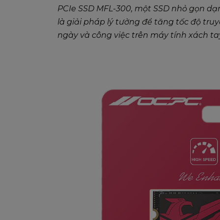
PCIe SSD MFL-300, một SSD nhỏ gọn dạ
là giải pháp lý tưởng để tăng tốc độ truy
ngày và công việc trên máy tính xách t