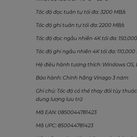
Tốc độ đọc tuần tự tối đa: 3200 MB/s
Tốc độ ghi tuần tự tối đa: 2200 MB/s
Tốc độ đọc ngẫu nhiên 4K tối đa: 150,00
Tốc độ ghi ngẫu nhiên 4K tối đa: 110,000
Hệ điều hành tương thích: Windows OS, 
Bảo hành: Chính hãng Vinago 3 năm
Ghi chú: Tốc độ có thể thay đổi tùy th
dung lượng lưu trữ
Mã EAN: 0850044781423
Mã UPC: 850044781423