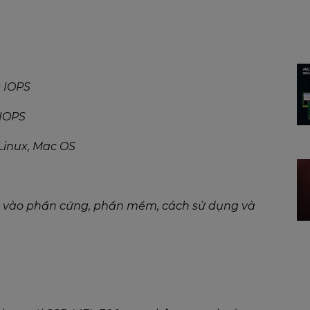
0 IOPS
 IOPS
Linux, Mac OS
uộc vào phần cứng, phần mềm, cách sử dụng và