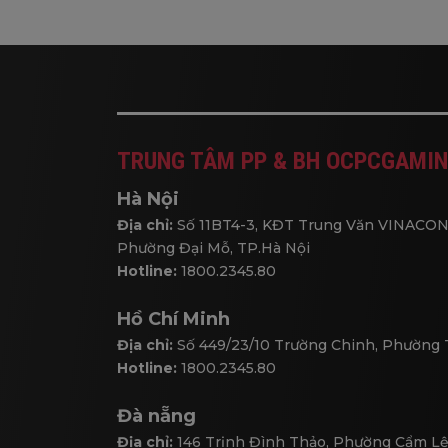
TRUNG TÂM PP & BH OCPCGAMIN
Hà Nội
Địa chỉ:
Số 11BT4-3, KĐT Trung Văn VINACON
Phường Đại Mỗ, TP.Hà Nội
Hotline:
1800.2345.80
Hồ Chí Minh
Địa chỉ:
Số 449/23/10 Trường Chinh, Phường
Hotline:
1800.2345.80
Đà nẵng
Địa chỉ:
146 Trịnh Đình Thảo, Phường Cẩm Lệ