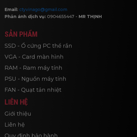
Email:
ctyvinago@gmail.com
Phản ánh dịch vụ:
0904655447 -
MR THỊNH
SẢN PHẨM
SSD - Ổ cứng PC thể rắn
VGA - Card màn hình
RAM - Ram máy tính
PSU - Nguồn máy tính
FAN - Quạt tản nhiệt
LIÊN HỆ
Giới thiệu
Liên hệ
Quy định bảo hành