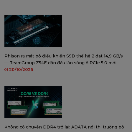
Phison ra mắt bộ điều khiển SSD thế hệ 2 đạt 14,9 GB/s
— TeamGroup Z54E dẫn đầu làn sóng ổ PCIe 5.0 mới
20/10/2025
Không có chuyện DDR4 trở lại: ADATA nói thị trường bộ