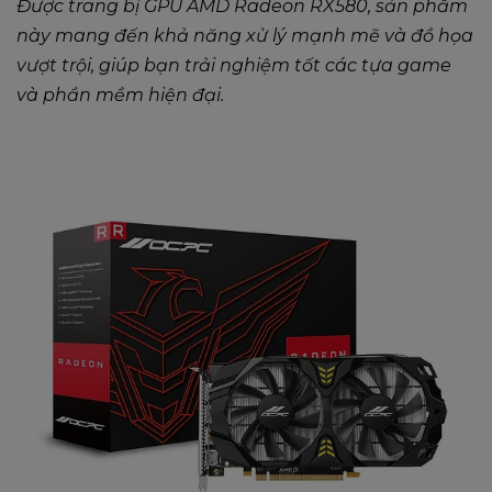
Được trang bị GPU AMD Radeon RX580, sản phẩm
này mang đến khả năng xử lý mạnh mẽ và đồ họa
vượt trội, giúp bạn trải nghiệm tốt các tựa game
và phần mềm hiện đại.