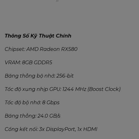
Thông Số Kỹ Thuật Chính
Chipset: AMD Radeon RX580
VRAM: 8GB GDDR5
Băng thông bộ nhớ: 256-bit
Tốc độ xung nhịp GPU: 1244 MHz (Boost Clock)
Tốc độ bộ nhớ: 8 Gbps
Băng thông: 24.0 GB/s
Cổng kết nối: 3x DisplayPort, 1x HDMI