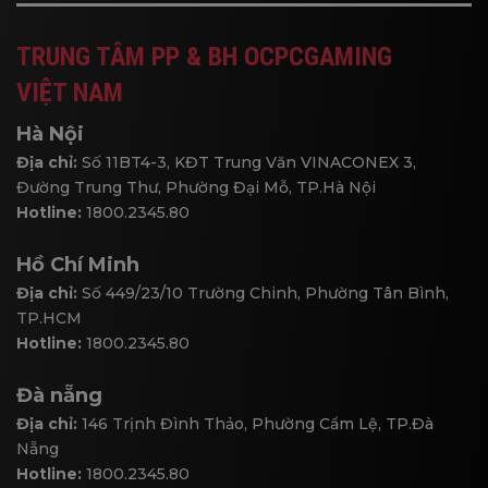
TRUNG TÂM PP & BH OCPCGAMING
VIỆT NAM
Hà Nội
Địa chỉ:
Số 11BT4-3, KĐT Trung Văn VINACONEX 3,
Đường Trung Thư, Phường Đại Mỗ, TP.Hà Nội
Hotline:
1800.2345.80
Hồ Chí Minh
Địa chỉ:
Số 449/23/10 Trường Chinh, Phường Tân Bình,
TP.HCM
Hotline:
1800.2345.80
Đà nẵng
Địa chỉ:
146 Trịnh Đình Thảo, Phường Cẩm Lệ, TP.Đà
Nẵng
Hotline:
1800.2345.80