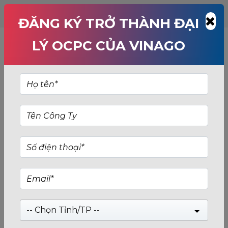
ĐĂNG KÝ TRỞ THÀNH ĐẠI
LÝ OCPC CỦA VINAGO
-- Chọn Tỉnh/TP --