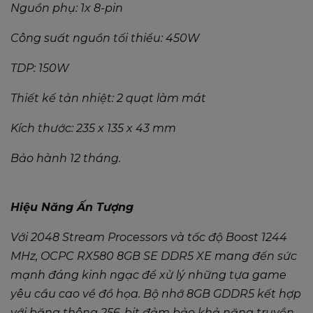
Nguồn phụ: 1x 8-pin
Công suất nguồn tối thiểu: 450W
TDP: 150W
Thiết kế tản nhiệt: 2 quạt làm mát
Kích thước: 235 x 135 x 43 mm
Bảo hành 12 tháng.
Hiệu Năng Ấn Tượng
Với 2048 Stream Processors và tốc độ Boost 1244
MHz, OCPC RX580 8GB SE DDR5 XE mang đến sức
mạnh đáng kinh ngạc để xử lý những tựa game
yêu cầu cao về đồ họa. Bộ nhớ 8GB GDDR5 kết hợp
với băng thông 256-bit đảm bảo khả năng truyền