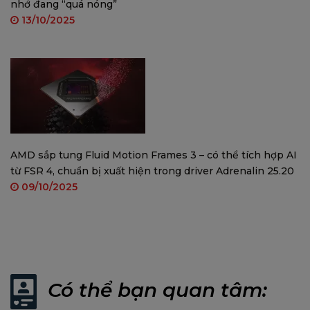
nhớ đang “quá nóng”
13/10/2025
AMD sắp tung Fluid Motion Frames 3 – có thể tích hợp AI
từ FSR 4, chuẩn bị xuất hiện trong driver Adrenalin 25.20
09/10/2025
Có thể bạn quan tâm: