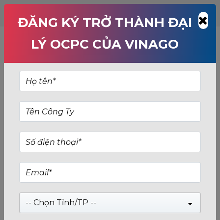
ĐĂNG KÝ TRỞ THÀNH ĐẠI
LÝ OCPC CỦA VINAGO
-- Chọn Tỉnh/TP --