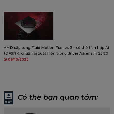
AMD sắp tung Fluid Motion Frames 3 – có thể tích hợp AI
từ FSR 4, chuẩn bị xuất hiện trong driver Adrenalin 25.20
09/10/2025
Có thể bạn quan tâm: