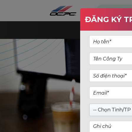
ĐĂNG KÝ T
T
-- Chọn Tỉnh/TP 