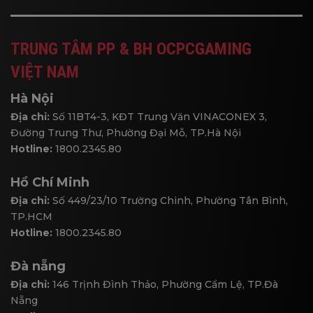
TRUNG TÂM PP & BH OCPCGAMING
VIỆT NAM
Hà Nội
Địa chỉ:
Số 11BT4-3, KĐT Trung Văn VINACONEX 3,
Đường Trung Thư, Phường Đại Mỗ, TP.Hà Nội
Hotline:
1800.2345.80
Hồ Chí Minh
Địa chỉ:
Số 449/23/10 Trường Chinh, Phường Tân Bình,
TP.HCM
Hotline:
1800.2345.80
Đà nẵng
Địa chỉ:
146 Trịnh Đình Thảo, Phường Cẩm Lệ, TP.Đà
Nẵng