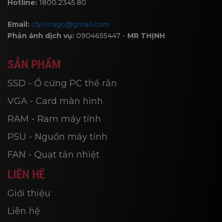
Hotline:
1800.2345.80
Email:
ctyvinago@gmail.com
Phản ánh dịch vụ:
0904655447 -
MR THỊNH
SẢN PHẨM
SSD - Ổ cứng PC thể rắn
VGA - Card màn hình
RAM - Ram máy tính
PSU - Nguồn máy tính
FAN - Quạt tản nhiệt
LIÊN HỆ
Giới thiệu
Liên hệ